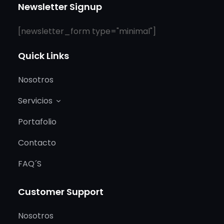
Newsletter Signup
[newsletter_form type="minimal"]
Quick Links
Nosotros
Servicios
Portafolio
Contacto
FAQ´S
Customer Support
Nosotros