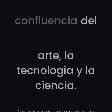
confluencia
del
arte, la
tecnología y la
ciencia.
Colaboramos con personas