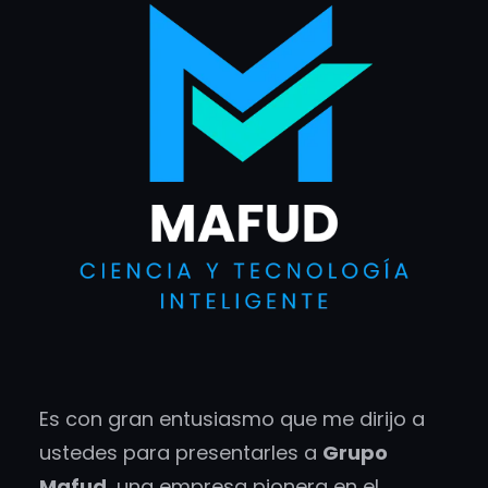
Es con gran entusiasmo que me dirijo a
ustedes para presentarles a
Grupo
Mafud
, una empresa pionera en el