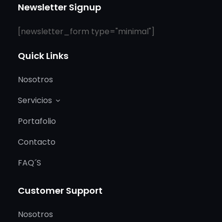
Newsletter Signup
[newsletter_form type="minimal"]
Quick Links
Nosotros
Servicios
Portafolio
Contacto
FAQ´S
Customer Support
Nosotros