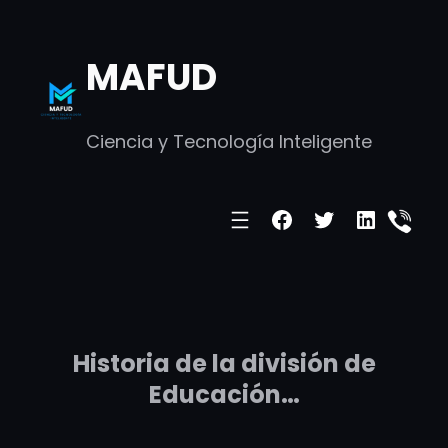
Skip
to
MAFUD
content
Ciencia y Tecnología Inteligente
Facebook
Twitter
LinkedI
Historia de la división de
Educación…